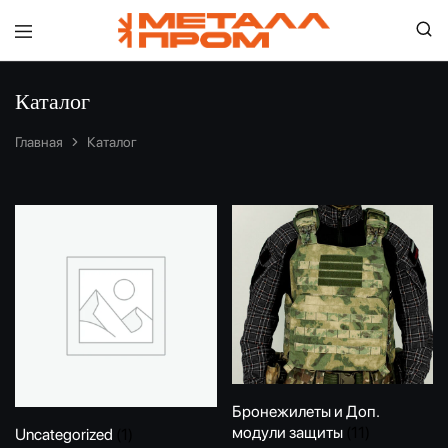
ООО
"Металлпром"
—
Каталог
Пенза
Главная
Каталог
Бронежилеты и Доп.
модули защиты
(11)
Uncategorized
(1)