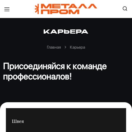
ООО
"Металлпром"
—
Пенза
Карьера
Главная
Карьера
Присоединяйся к команде
профессионалов!
Швея