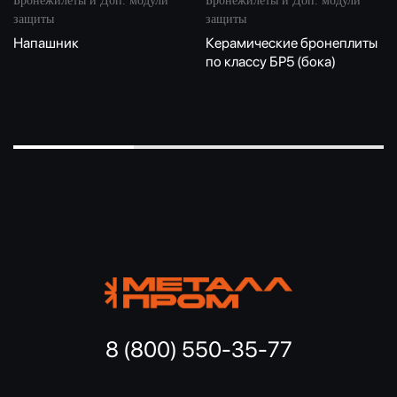
Бронежилеты и Доп. модули
Бронежилеты и Доп. модули
защиты
защиты
Напашник
Керамические бронеплиты
по классу БР5 (бока)
8 (800) 550-35-77