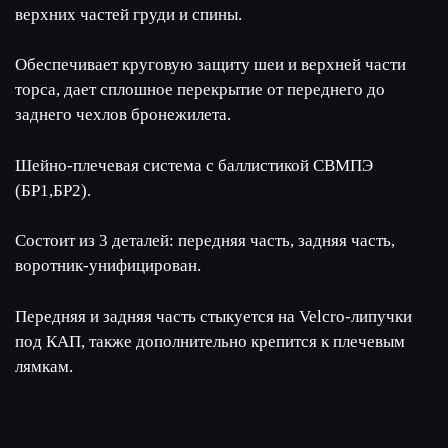
верхних частей груди и спины.
Обеспечивает круговую защиту шеи и верхней части
торса, дает сплошное перекрытие от переднего до
заднего чехлов бронежилета.
Шейно-плечевая система с баллистикой СВМПЭ
(БР1,БР2).
Состоит из 3 деталей: передняя часть, задняя часть,
воротник-унифицирован.
Передняя и задняя часть стыкуется на Velcro-липучки
под КАП, также дополнительно крепится к плечевым
лямкам.