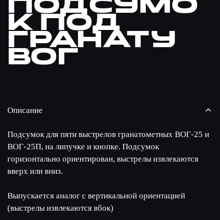
Подсумо
к под
гранату
ВОГ
Описание
Подсумок для пяти выстрелов гранатометных ВОГ-25 и
ВОГ-25П, на липучке и кнопке. Подсумок
горизонтально ориентирован, выстрелы извлекаются
вверх или вниз.
Выпускается аналог с вертикальной ориентацией
(выстрелы извлекаются вбок)