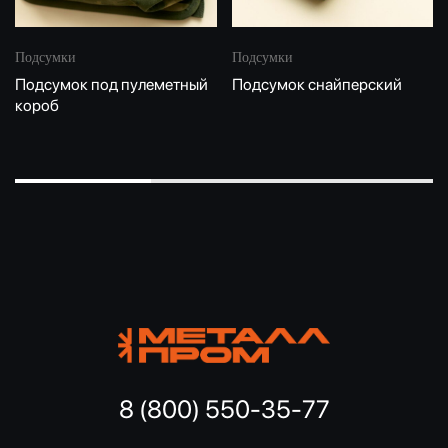
Подсумки
Подсумки
Подсумок под пулеметный
Подсумок снайперский
короб
8 (800) 550-35-77