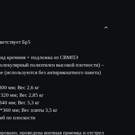
ветствует Бр5
бид кремния + подложка из СВМПЭ
олекулярный полиэтилен высокой плотности) –
ne (используются без антирикоштного пакета)
м
300 мм; Вес 2,6 кг
320 мм; Вес 2,85 кг
340 мм; Вес 3,3 кг
*360 мм; Вес плиты 3,5 кг
иб по плоскости
ровано, проведена военная приемка и отстрел