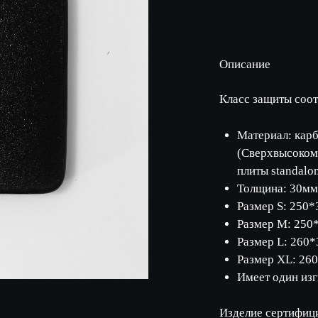
Описание
Класс защиты соот
Материал: кар
(Сверхвысоком
плиты standalo
Толщина: 30м
Размер S: 250*
Размер М: 250*
Размер L: 260*
Размер XL: 260
Имеет один изг
Изделие сертифици