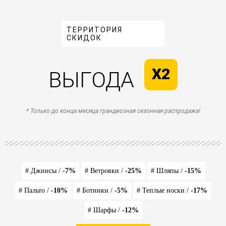
ТЕРРИТОРИЯ
СКИДОК
X2
ВЫГОДА
* Только до конца месяца грандиозная сезонная распродажа!
# Джинсы /
-7%
# Ветровки /
-25%
# Шляпы /
-15%
# Пальто /
-10%
# Ботинки /
-5%
# Теплые носки /
-17%
# Шарфы /
-12%