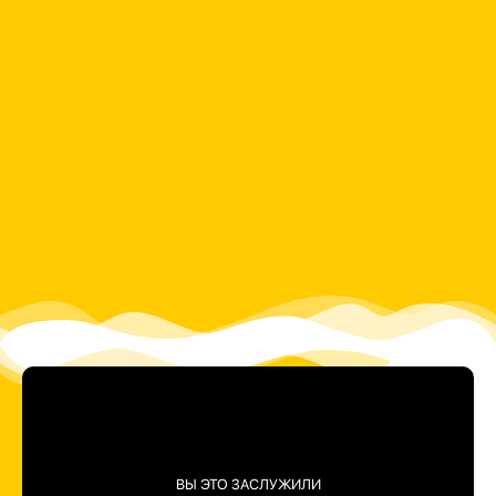
Доставка
0
₽
ВЫ ЭТО ЗАСЛУЖИЛИ