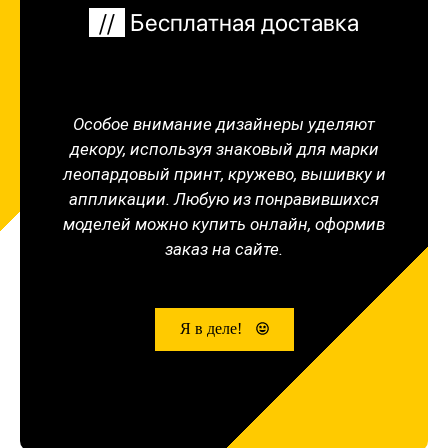
//
Бесплатная доставка
Особое внимание дизайнеры уделяют
декору, используя знаковый для марки
леопардовый принт, кружево, вышивку и
аппликации. Любую из понравившихся
моделей можно купить онлайн, оформив
заказ на сайте.
Я в деле!