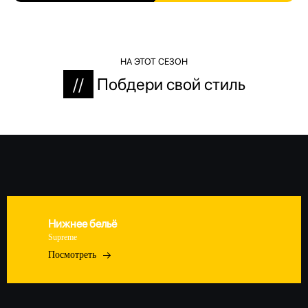
НА ЭТОТ СЕЗОН
//
Побдери свой стиль
Нижнее бельё
Supreme
Посмотреть